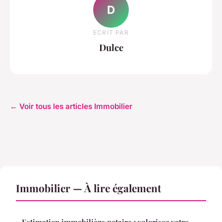
D
ECRIT PAR
Dulce
← Voir tous les articles Immobilier
Immobilier — À lire également
Estimation immobilière notaire : valorisez votre