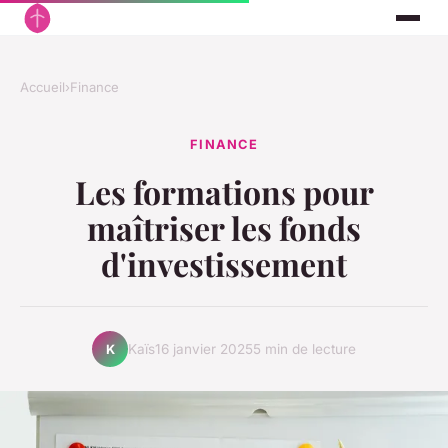
Accueil
›
Finance
FINANCE
Les formations pour
maîtriser les fonds
d'investissement
Kaïs
16 janvier 2025
5 min de lecture
K