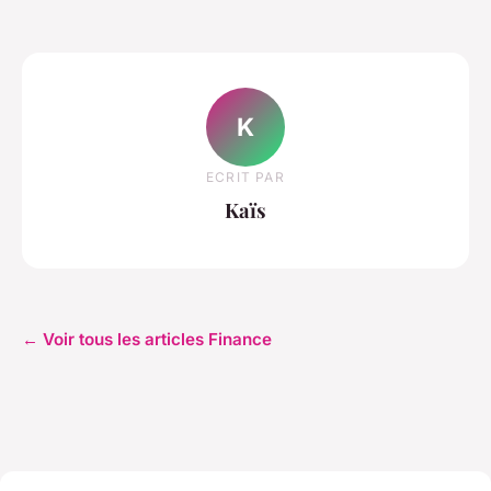
K
ECRIT PAR
Kaïs
← Voir tous les articles Finance