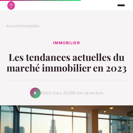
Accueil
›
Immobilier
IMMOBILIER
Les tendances actuelles du
marché immobilier en 2023
Kaïs
5 mars 2026
8 min de lecture
K