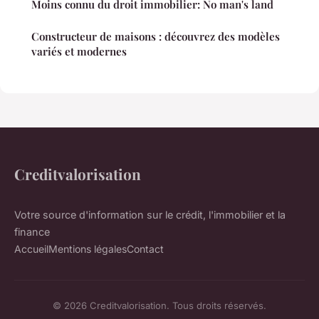
Moins connu du droit immobilier: No man's land
Constructeur de maisons : découvrez des modèles
variés et modernes
Creditvalorisation
Votre source d'information sur le crédit, l'immobilier et la
finance
Accueil
Mentions légales
Contact
© 2026 Creditvalorisation. Tous droits réservés.