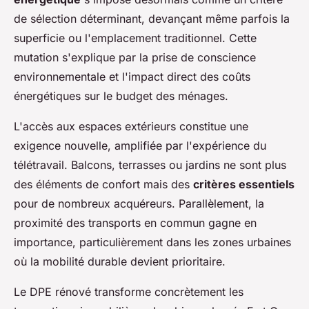
de sélection déterminant, devançant même parfois la
superficie ou l'emplacement traditionnel. Cette
mutation s'explique par la prise de conscience
environnementale et l'impact direct des coûts
énergétiques sur le budget des ménages.
L'accès aux espaces extérieurs constitue une
exigence nouvelle, amplifiée par l'expérience du
télétravail. Balcons, terrasses ou jardins ne sont plus
des éléments de confort mais des
critères essentiels
pour de nombreux acquéreurs. Parallèlement, la
proximité des transports en commun gagne en
importance, particulièrement dans les zones urbaines
où la mobilité durable devient prioritaire.
Le DPE rénové transforme concrètement les