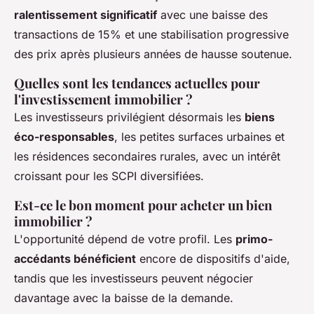
ralentissement significatif
avec une baisse des
transactions de 15% et une stabilisation progressive
des prix après plusieurs années de hausse soutenue.
Quelles sont les tendances actuelles pour
l'investissement immobilier ?
Les investisseurs privilégient désormais les
biens
éco-responsables
, les petites surfaces urbaines et
les résidences secondaires rurales, avec un intérêt
croissant pour les SCPI diversifiées.
Est-ce le bon moment pour acheter un bien
immobilier ?
L'opportunité dépend de votre profil. Les
primo-
accédants bénéficient
encore de dispositifs d'aide,
tandis que les investisseurs peuvent négocier
davantage avec la baisse de la demande.